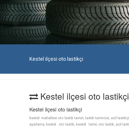
Kestel ilçesi oto lastikçi
Kestel ilçesi oto lastikçi
Kestel ilçesi oto lastikçi
kestel mahallesi oto lastik tamiri, lastik tamircisi, acil lastikçi
ayarlama, kestel oto lastik, kestel tamir, oto lastik, acil lasti