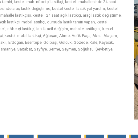
k tamiri, kestel mah. nöbetçi lastikçi, kestel mahallesinde 24 saat
esinde araç lastik değiştirme, kestel kestel lastik yol yardım, kestel
 mahalle lastikçisi, kestel 24 saat açık lastikçi, araç lastik değiştirme,
çık lastikçi, mobil lastikçi, gürsüda lastik tamiri yapan, kestel
acil, nöbetçi lastikçi, lastik acil değişim, mahalle lastikçisi, kestel
tikçi, kestel mobil lastikçi, Ağlaşan, Ahmet Vefik Paşa, Aksu, Alaçam,
daklı, Erdoğan, Esentepe, Gölbaşı, Gölcük, Gözede, Kale, Kayacık,
 Osmaniye, Saitabat, Sayfiye, Serme, Seymen, Soğuksu, Şevketiye,