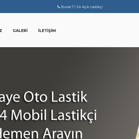
Bursa 7 / 24 Açık Lastikçi
Z
GALERI
İLETIŞIM