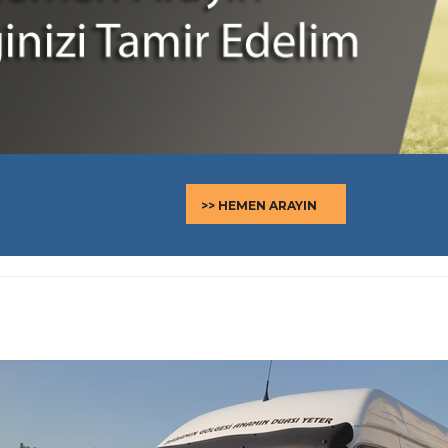
>> HEMEN ARAYIN