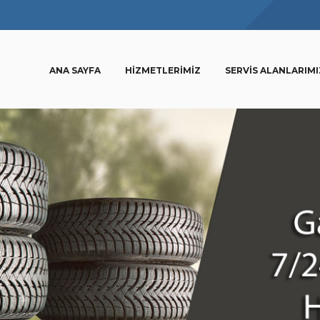
ANA SAYFA
HIZMETLERIMIZ
SERVIS ALANLARIMI