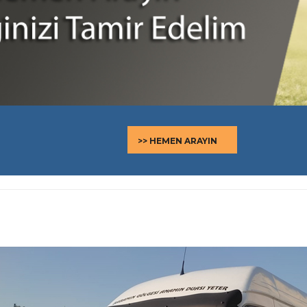
>> HEMEN ARAYIN