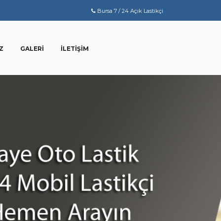
Bursa 7 / 24 Açık Lastikçi
Z
GALERI
İLETIŞIM