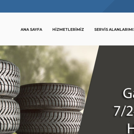
ANA SAYFA
HIZMETLERIMIZ
SERVIS ALANLARIMI