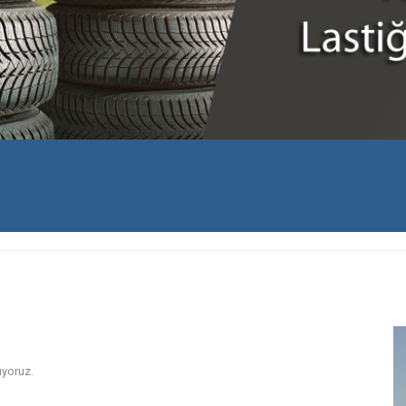
ıyoruz.