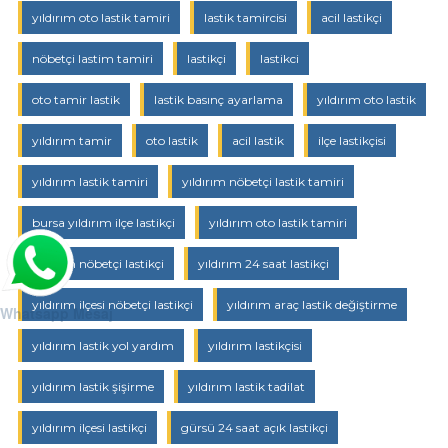
yıldırım oto lastik tamiri
lastik tamircisi
acil lastikçi
nöbetçi lastim tamiri
lastikçi
lastikci
oto tamir lastik
lastik basınç ayarlama
yıldırım oto lastik
yıldırım tamir
oto lastik
acil lastik
ilçe lastikçisi
yıldırım lastik tamiri
yıldırım nöbetçi lastik tamiri
bursa yıldırım ilçe lastikçi
yıldırım oto lastik tamiri
yıldırım nöbetçi lastikçi
yıldırım 24 saat lastikçi
yıldırım ilçesi nöbetçi lastikçi
yıldırım araç lastik değiştirme
Whatsapp Mesaj
yıldırım lastik yol yardım
yıldırım lastikçisi
yıldırım lastik şişirme
yıldırım lastik tadilat
yıldırım ilçesi lastikçi
gürsü 24 saat açık lastikçi