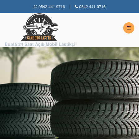
|
0542 441 9716
0542 441 9716
Bursa 7 / 24 Açık Lastikçi
Bursa 24 Saat Açık Mobil Lastikçi