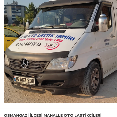
OSMANGAZI ILÇESI MAHALLE OTO LASTIKÇILERI