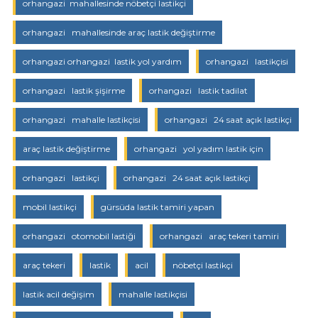
orhangazi mahallesinde nöbetçi lastikçi
orhangazi mahallesinde araç lastik değiştirme
orhangazi orhangazi lastik yol yardım
orhangazi lastikçisi
orhangazi lastik şişirme
orhangazi lastik tadilat
orhangazi mahalle lastikçisi
orhangazi 24 saat açık lastikçi
araç lastik değiştirme
orhangazi yol yadım lastik için
orhangazi lastikçi
orhangazi 24 saat açık lastikçi
mobil lastikçi
gürsüda lastik tamiri yapan
orhangazi otomobil lastiği
orhangazi araç tekeri tamiri
araç tekeri
lastik
acil
nöbetçi lastikçi
lastik acil değişim
mahalle lastikçisi