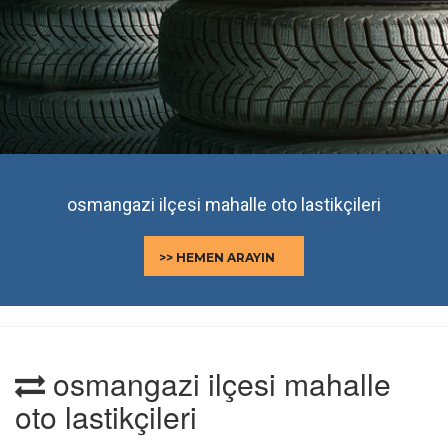
osmangazi ilçesi mahalle oto lastikçileri
>> HEMEN ARAYIN
osmangazi ilçesi mahalle
oto lastikçileri