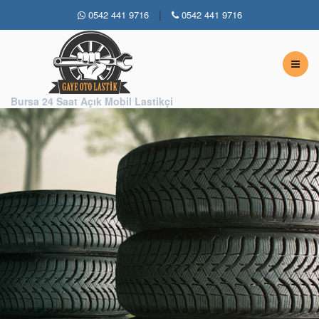
|
0542 441 9716
0542 441 9716
Bursa 7 / 24 Açık Lastikçi
Bursa 24 Saat Açık Mobil Lastikçi