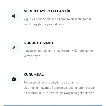
NEDEN GAYE OTO LASTIK
7 gün 24 saat açığız, mobil aracımızla lastik tamiri,
lastik değiştirme yapmaktayız.
DÜRÜST HIZMET
İhtiyacınız olduğu anda, sizlere tam vaktinde hizmet
vermekteyiz.
KURUMSAL
Profesyonel lastik değiştirme ve onarma
ekipmanlarımız mobil aracımıza tasarlanarak, sizlerin
bir telefonunuz ile hizmet için ayağınıza gelmekteyiz.