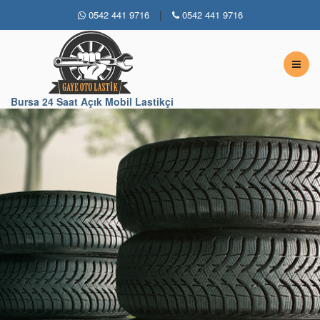
|
0542 441 9716
0542 441 9716
Bursa 7 / 24 Açık Lastikçi
Bursa 24 Saat Açık Mobil Lastikçi