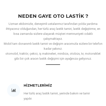
NEDEN GAYE OTO LASTIK ?
Uzman ekibimizle, deneyimli ustalarımız tarafından yolda yardıma
ihtiyacınız olduğundan, her türlü araç lastik tamiri, lastik değiştirme, en
kısa zamanda sizlere ulaşarak müşteri memnuniyeti odaklı
çalışmaktayız.
Mobil tam donanımlı lastik tamiri ve değişim aracımızla sizlere bir telefon
kadar yakınız.
otomobil, traktör, çekici, iş makineleri, minibüs, otobüs, tır, motorsiklet
gibi bir çok aracın lastik değişimi için ayağınıza geliyoruz.
HIZMETLERIMIZ
Her türlü araç lastik tamiri, yerinde bakım ve tamir
yapılır.