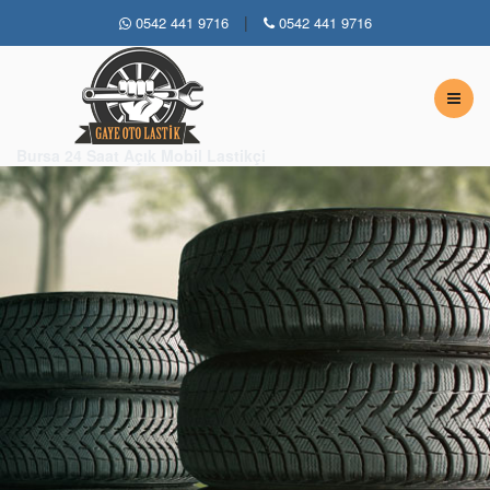
|
0542 441 9716
0542 441 9716
Bursa 7 / 24 Açık Lastikçi
Bursa 24 Saat Açık Mobil Lastikçi