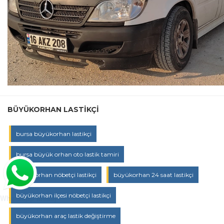
BÜYÜKORHAN LASTIKÇI
bursa büyükorhan lastikçi
bursa büyük orhan oto lastik tamiri
büyükorhan nöbetçi lastikçi
büyükorhan 24 saat lastikçi
büyükorhan ilçesi nöbetçi lastikçi
Whatsapp Mesaj
büyükorhan araç lastik değiştirme