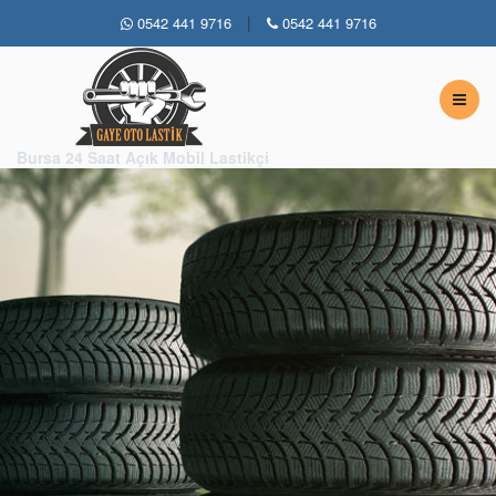
|
0542 441 9716
0542 441 9716
Bursa 7 / 24 Açık Lastikçi
Bursa 24 Saat Açık Mobil Lastikçi