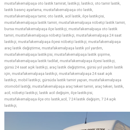
mustafakemalpaşa oto lastik tamirat, lastikçi, lastikci, oto tamir lastik,
lastik basınç ayarlama, mustafakemalpaşa oto lastik,
mustafakemalpaşa tamir, oto lastik, acil lastik, ilçe lastikçisi,
mustafakemalpaşa lastik tamiri, mustafakemalpaşa nöbetçi lastik tamiri,
bursa mustafakemalpaşa ilçe lastikçi, mustafakemalpaşa oto lastik
tamiri, mustafakemalpaşa nöbetçi lastikçi, mustafakemalpaşa 24 saat
lastikçi, mustafakemalpaşa ilçesi nöbetçi lastikçi, mustafakemalpaşa
araç lastik değiştirme, mustafakemalpaşa lastik yol yardım,
mustafakemalpaşa lastikçisi, mustafakemalpaşa lastik şişirme,
mustafakemalpaşa lastik tadilat, mustafakemalpaşa ilçesi lastikçi,
gürsü 24 saat açık lastikçi, araç lastik değiştirme, gürsü yol yadım lastik
için, mustafakemalpaşa lastikçi, mustafakemalpaşa 24 saat açık
lastikçi, mobil lastikçi, gürsüda lastik tamiri yapan, mustafakemalpaşa
otomobil lastiği, mustafakemalpaşa araç tekeri tamiri, araç tekeri, lastik,
acil, nöbetçi lastikçi, lastik acil değişim, ilçe lastikçisi,
mustafakemalpaşa ilçe oto lastik,acil, 7 24 lastik değişim, 7 24 açık
lastikçi,