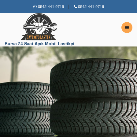
|
0542 441 9716
0542 441 9716
Bursa 7 / 24 Açık Lastikçi
Bursa 24 Saat Açık Mobil Lastikçi