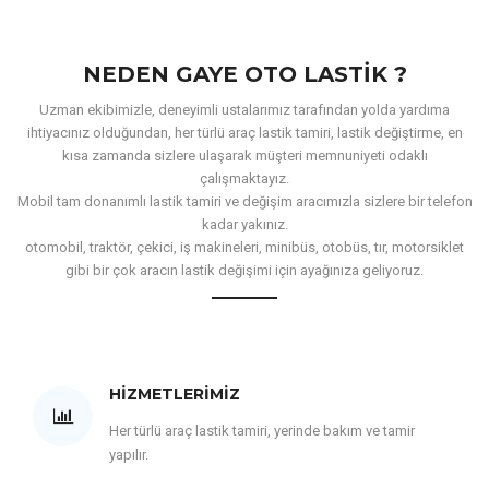
NEDEN GAYE OTO LASTIK ?
Uzman ekibimizle, deneyimli ustalarımız tarafından yolda yardıma
ihtiyacınız olduğundan, her türlü araç lastik tamiri, lastik değiştirme, en
kısa zamanda sizlere ulaşarak müşteri memnuniyeti odaklı
çalışmaktayız.
Mobil tam donanımlı lastik tamiri ve değişim aracımızla sizlere bir telefon
kadar yakınız.
otomobil, traktör, çekici, iş makineleri, minibüs, otobüs, tır, motorsiklet
gibi bir çok aracın lastik değişimi için ayağınıza geliyoruz.
HIZMETLERIMIZ
Her türlü araç lastik tamiri, yerinde bakım ve tamir
yapılır.