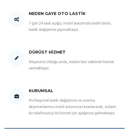
NEDEN GAYE OTO LASTIK
7 gün 24 saat açığız, mobil aracımızla lastik tamiri,
lastik değiştirme yapmaktayız.
DÜRÜST HIZMET
İhtiyacınız olduğu anda, sizlere tam vaktinde hizmet
vermekteyiz.
KURUMSAL
Profesyonel lastik değiştirme ve onarma
ekipmanlarımız mobil aracımıza tasarlanarak, sizlerin
bir telefonunuz ile hizmet için ayağınıza gelmekteyiz.