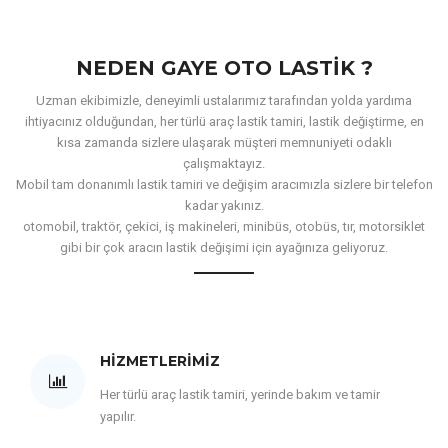
NEDEN GAYE OTO LASTIK ?
Uzman ekibimizle, deneyimli ustalarımız tarafından yolda yardıma
ihtiyacınız olduğundan, her türlü araç lastik tamiri, lastik değiştirme, en
kısa zamanda sizlere ulaşarak müşteri memnuniyeti odaklı
çalışmaktayız.
Mobil tam donanımlı lastik tamiri ve değişim aracımızla sizlere bir telefon
kadar yakınız.
otomobil, traktör, çekici, iş makineleri, minibüs, otobüs, tır, motorsiklet
gibi bir çok aracın lastik değişimi için ayağınıza geliyoruz.
HIZMETLERIMIZ
Her türlü araç lastik tamiri, yerinde bakım ve tamir
yapılır.