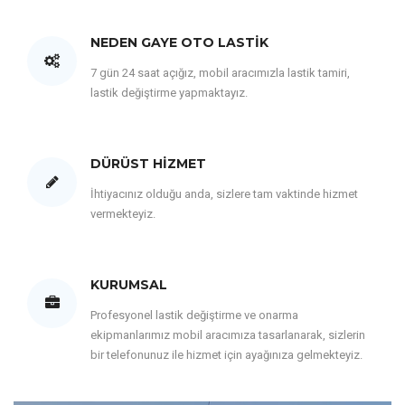
NEDEN GAYE OTO LASTIK
7 gün 24 saat açığız, mobil aracımızla lastik tamiri,
lastik değiştirme yapmaktayız.
DÜRÜST HIZMET
İhtiyacınız olduğu anda, sizlere tam vaktinde hizmet
vermekteyiz.
KURUMSAL
Profesyonel lastik değiştirme ve onarma
ekipmanlarımız mobil aracımıza tasarlanarak, sizlerin
bir telefonunuz ile hizmet için ayağınıza gelmekteyiz.