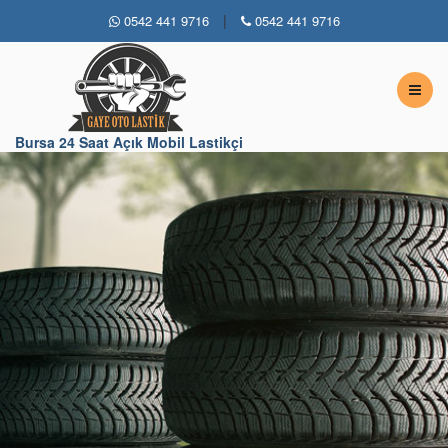
|
0542 441 9716
0542 441 9716
Bursa 7 / 24 Açık Lastikçi
Bursa 24 Saat Açık Mobil Lastikçi