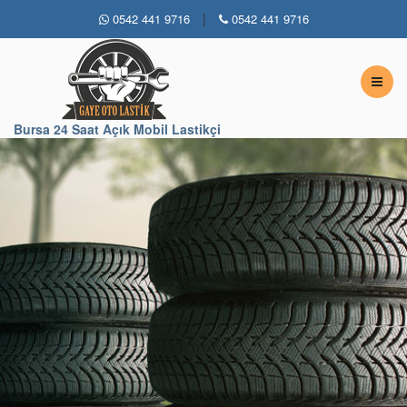
|
0542 441 9716
0542 441 9716
Bursa 7 / 24 Açık Lastikçi
Bursa 24 Saat Açık Mobil Lastikçi