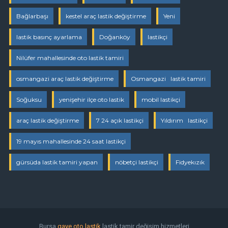
Bağlarbaşı
kestel araç lastik değiştirme
Yeni
lastik basınç ayarlama
Doğanköy
lastikçi
Nilüfer mahallesinde oto lastik tamiri
osmangazi araç lastik değiştirme
Osmangazi lastik tamiri
Soğuksu
yenişehir ilçe oto lastik
mobil lastikçi
araç lastik değiştirme
7 24 açık lastikçi
Yıldırım lastikçi
19 mayıs mahallesinde 24 saat lastikçi
gürsüda lastik tamiri yapan
nöbetçi lastikçi
Fidyekızık
Bursa
gaye oto lastik
lastik tamir değişim hizmetleri