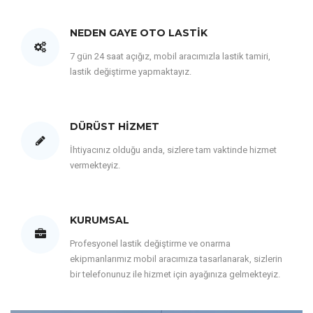
NEDEN GAYE OTO LASTIK
7 gün 24 saat açığız, mobil aracımızla lastik tamiri,
lastik değiştirme yapmaktayız.
DÜRÜST HIZMET
İhtiyacınız olduğu anda, sizlere tam vaktinde hizmet
vermekteyiz.
KURUMSAL
Profesyonel lastik değiştirme ve onarma
ekipmanlarımız mobil aracımıza tasarlanarak, sizlerin
bir telefonunuz ile hizmet için ayağınıza gelmekteyiz.