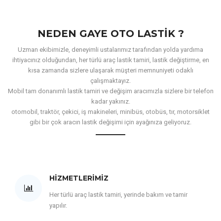
NEDEN GAYE OTO LASTIK ?
Uzman ekibimizle, deneyimli ustalarımız tarafından yolda yardıma
ihtiyacınız olduğundan, her türlü araç lastik tamiri, lastik değiştirme, en
kısa zamanda sizlere ulaşarak müşteri memnuniyeti odaklı
çalışmaktayız.
Mobil tam donanımlı lastik tamiri ve değişim aracımızla sizlere bir telefon
kadar yakınız.
otomobil, traktör, çekici, iş makineleri, minibüs, otobüs, tır, motorsiklet
gibi bir çok aracın lastik değişimi için ayağınıza geliyoruz.
HIZMETLERIMIZ
Her türlü araç lastik tamiri, yerinde bakım ve tamir
yapılır.