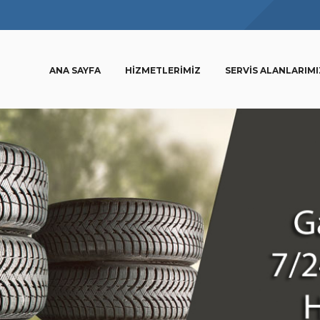
ANA SAYFA
HIZMETLERIMIZ
SERVIS ALANLARIMI