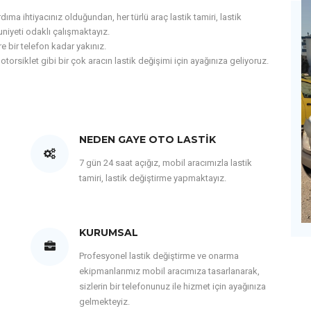
ma ihtiyacınız olduğundan, her türlü araç lastik tamiri, lastik
iyeti odaklı çalışmaktayız.
e bir telefon kadar yakınız.
motorsiklet gibi bir çok aracın lastik değişimi için ayağınıza geliyoruz.
NEDEN GAYE OTO LASTIK
7 gün 24 saat açığız, mobil aracımızla lastik
tamiri, lastik değiştirme yapmaktayız.
KURUMSAL
Profesyonel lastik değiştirme ve onarma
ekipmanlarımız mobil aracımıza tasarlanarak,
sizlerin bir telefonunuz ile hizmet için ayağınıza
gelmekteyiz.