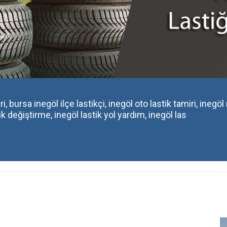
i, bursa inegöl ilçe lastikçi, inegöl oto lastik tamiri, inegöl
tik değiştirme, inegöl lastik yol yardım, inegöl las