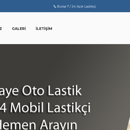
Bursa 7 / 24 Açık Lastikçi
Z
GALERI
İLETIŞIM