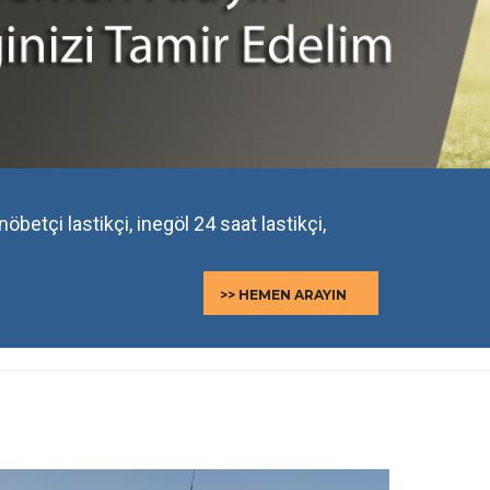
 nöbetçi lastikçi, inegöl 24 saat lastikçi,
>> HEMEN ARAYIN