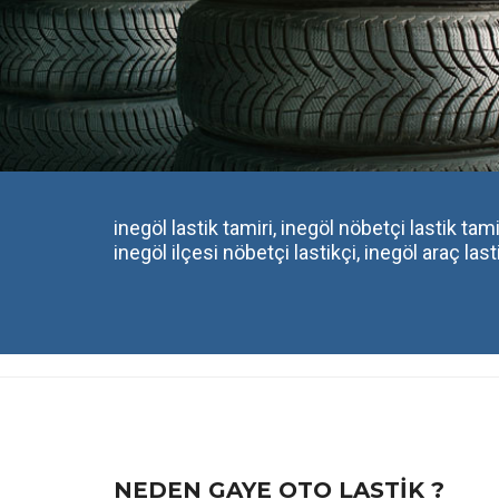
inegöl lastik tamiri, inegöl nöbetçi lastik tamir
inegöl ilçesi nöbetçi lastikçi, inegöl araç las
NEDEN GAYE OTO LASTIK ?