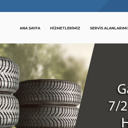
ANA SAYFA
HIZMETLERIMIZ
SERVIS ALANLARIMI