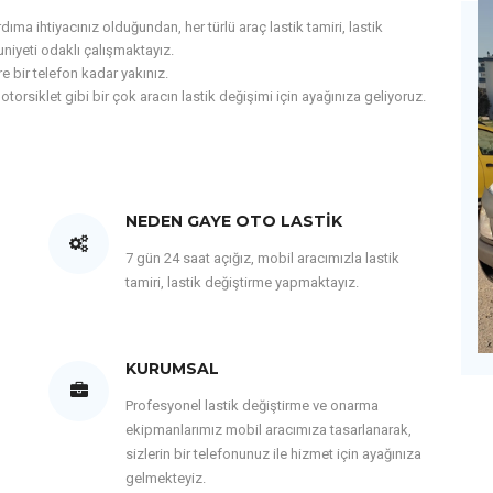
ma ihtiyacınız olduğundan, her türlü araç lastik tamiri, lastik
iyeti odaklı çalışmaktayız.
e bir telefon kadar yakınız.
motorsiklet gibi bir çok aracın lastik değişimi için ayağınıza geliyoruz.
NEDEN GAYE OTO LASTIK
7 gün 24 saat açığız, mobil aracımızla lastik
tamiri, lastik değiştirme yapmaktayız.
KURUMSAL
Profesyonel lastik değiştirme ve onarma
ekipmanlarımız mobil aracımıza tasarlanarak,
sizlerin bir telefonunuz ile hizmet için ayağınıza
gelmekteyiz.