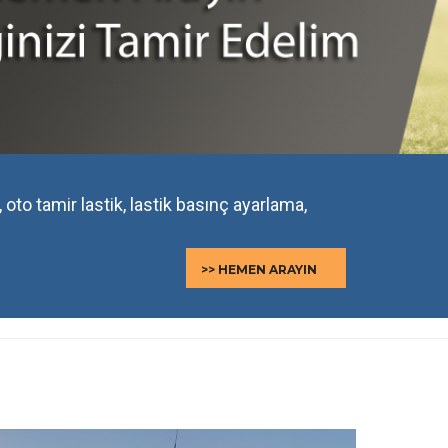
, oto tamir lastik, lastik basınç ayarlama,
>> HEMEN ARAYIN