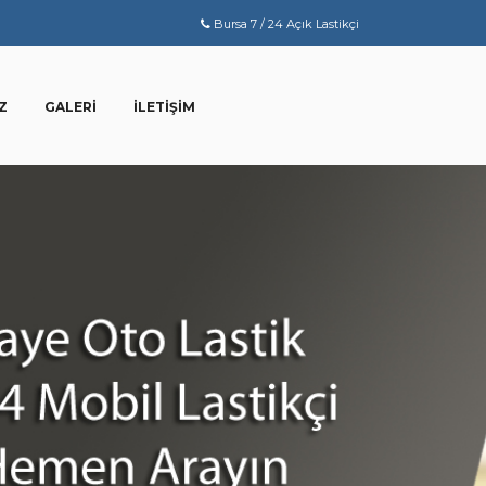
Bursa 7 / 24 Açık Lastikçi
Z
GALERI
İLETIŞIM