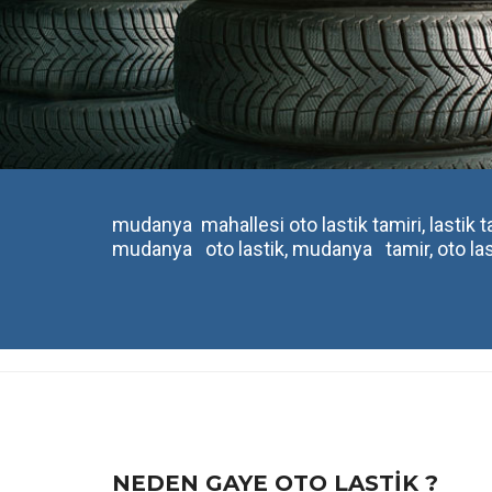
mudanya mahallesi oto lastik tamiri, lastik tami
mudanya oto lastik, mudanya tamir, oto lastik
NEDEN GAYE OTO LASTIK ?