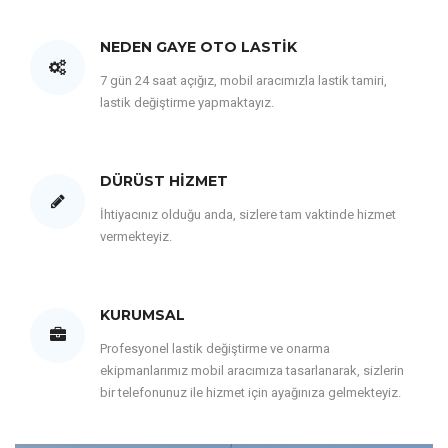
NEDEN GAYE OTO LASTIK
7 gün 24 saat açığız, mobil aracımızla lastik tamiri,
lastik değiştirme yapmaktayız.
DÜRÜST HIZMET
İhtiyacınız olduğu anda, sizlere tam vaktinde hizmet
vermekteyiz.
KURUMSAL
Profesyonel lastik değiştirme ve onarma
ekipmanlarımız mobil aracımıza tasarlanarak, sizlerin
bir telefonunuz ile hizmet için ayağınıza gelmekteyiz.