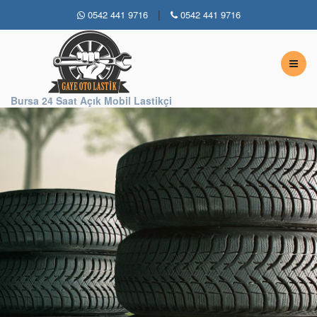
|
0542 441 9716
0542 441 9716
Bursa 7 / 24 Açık Lastikçi
Bursa 24 Saat Açık Mobil Lastikçi