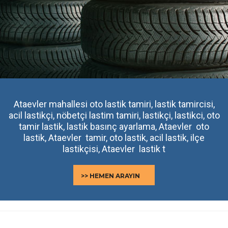
Ataevler mahallesi oto lastik tamiri, lastik tamircisi,
acil lastikçi, nöbetçi lastim tamiri, lastikçi, lastikci, oto
tamir lastik, lastik basınç ayarlama, Ataevler oto
lastik, Ataevler tamir, oto lastik, acil lastik, ilçe
lastikçisi, Ataevler lastik t
>> HEMEN ARAYIN