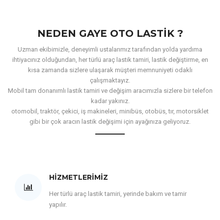
NEDEN GAYE OTO LASTIK ?
Uzman ekibimizle, deneyimli ustalarımız tarafından yolda yardıma
ihtiyacınız olduğundan, her türlü araç lastik tamiri, lastik değiştirme, en
kısa zamanda sizlere ulaşarak müşteri memnuniyeti odaklı
çalışmaktayız.
Mobil tam donanımlı lastik tamiri ve değişim aracımızla sizlere bir telefon
kadar yakınız.
otomobil, traktör, çekici, iş makineleri, minibüs, otobüs, tır, motorsiklet
gibi bir çok aracın lastik değişimi için ayağınıza geliyoruz.
HIZMETLERIMIZ
Her türlü araç lastik tamiri, yerinde bakım ve tamir
yapılır.