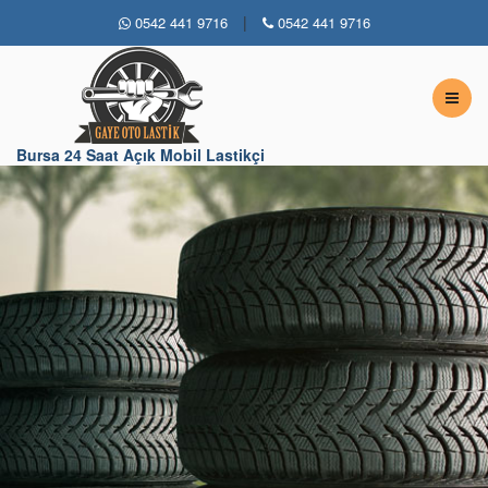
|
0542 441 9716
0542 441 9716
Bursa 7 / 24 Açık Lastikçi
Bursa 24 Saat Açık Mobil Lastikçi