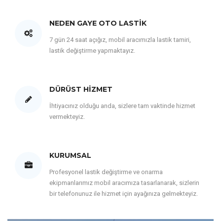
NEDEN GAYE OTO LASTIK
7 gün 24 saat açığız, mobil aracımızla lastik tamiri,
lastik değiştirme yapmaktayız.
DÜRÜST HIZMET
İhtiyacınız olduğu anda, sizlere tam vaktinde hizmet
vermekteyiz.
KURUMSAL
Profesyonel lastik değiştirme ve onarma
ekipmanlarımız mobil aracımıza tasarlanarak, sizlerin
bir telefonunuz ile hizmet için ayağınıza gelmekteyiz.