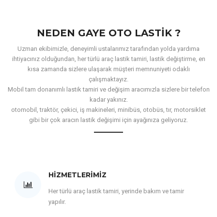
NEDEN GAYE OTO LASTIK ?
Uzman ekibimizle, deneyimli ustalarımız tarafından yolda yardıma
ihtiyacınız olduğundan, her türlü araç lastik tamiri, lastik değiştirme, en
kısa zamanda sizlere ulaşarak müşteri memnuniyeti odaklı
çalışmaktayız.
Mobil tam donanımlı lastik tamiri ve değişim aracımızla sizlere bir telefon
kadar yakınız.
otomobil, traktör, çekici, iş makineleri, minibüs, otobüs, tır, motorsiklet
gibi bir çok aracın lastik değişimi için ayağınıza geliyoruz.
HIZMETLERIMIZ
Her türlü araç lastik tamiri, yerinde bakım ve tamir
yapılır.