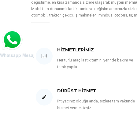
değiştirme, en kısa zamanda sizlere ulaşarak müşteri memnun
Mobil tam donanımlı lastik tamiri ve değişim aracımızla sizler
otomobil, traktör, çekici, iş makineleri, minibüs, otobüs, tır, 
HIZMETLERIMIZ
Whatsapp Mesaj
Her türlü araç lastik tamiri, yerinde bakım ve
tamir yapılır.
DÜRÜST HIZMET
İhtiyacınız olduğu anda, sizlere tam vaktinde
hizmet vermekteyiz.