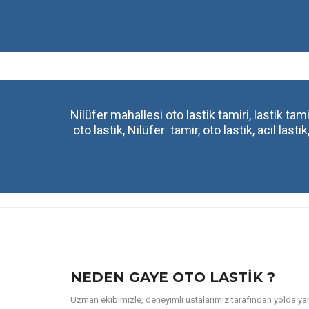
Nilüfer mahallesi oto lastik tamiri, lastik tamir
oto lastik, Nilüfer tamir, oto lastik, acil lastik,
NEDEN GAYE OTO LASTIK ?
Uzman ekibimizle, deneyimli ustalarımız tarafından yolda yardı