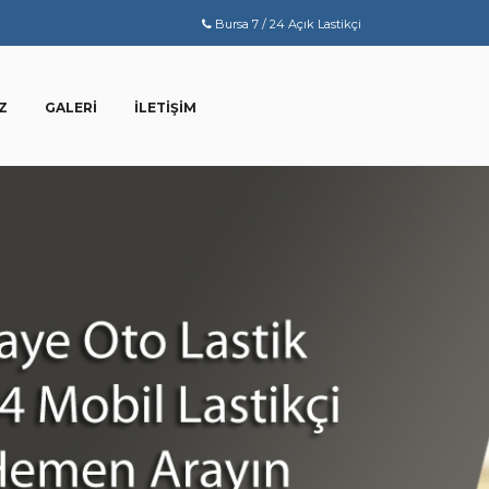
Bursa 7 / 24 Açık Lastikçi
Z
GALERI
İLETIŞIM