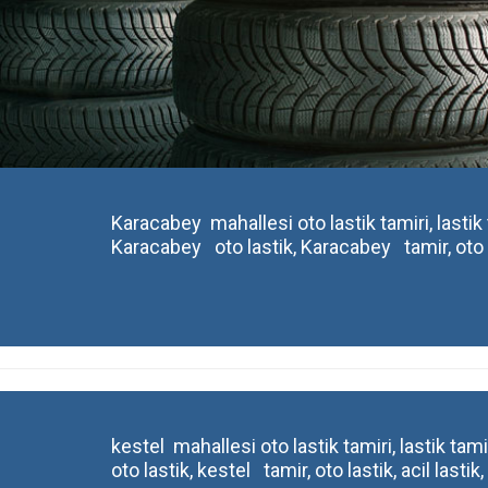
Karacabey mahallesi oto lastik tamiri, lastik ta
Karacabey oto lastik, Karacabey tamir, oto las
kestel mahallesi oto lastik tamiri, lastik tamir
oto lastik, kestel tamir, oto lastik, acil lastik