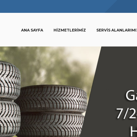
ANA SAYFA
HIZMETLERIMIZ
SERVIS ALANLARIMI