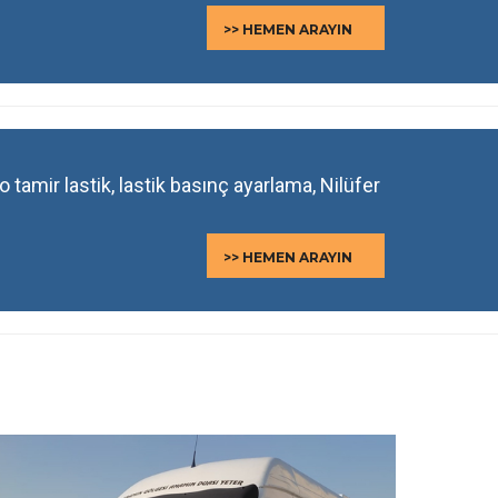
>> HEMEN ARAYIN
oto tamir lastik, lastik basınç ayarlama, Nilüfer
>> HEMEN ARAYIN