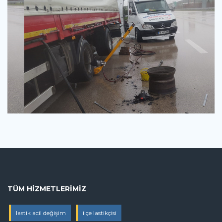
TÜM HIZMETLERIMIZ
lastik acil değişim
ilçe lastikçisi