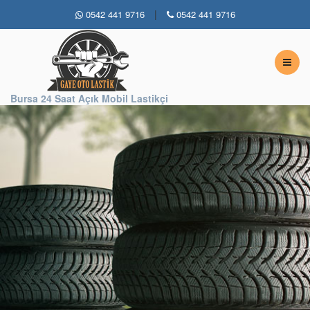
|
0542 441 9716
0542 441 9716
Bursa 7 / 24 Açık Lastikçi
Bursa 24 Saat Açık Mobil Lastikçi