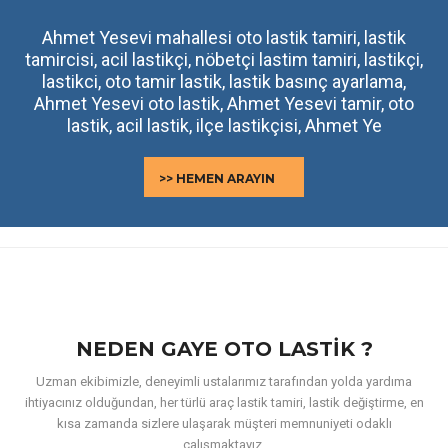
Ahmet Yesevi mahallesi oto lastik tamiri, lastik
tamircisi, acil lastikçi, nöbetçi lastim tamiri, lastikçi,
lastikci, oto tamir lastik, lastik basınç ayarlama,
Ahmet Yesevi oto lastik, Ahmet Yesevi tamir, oto
lastik, acil lastik, ilçe lastikçisi, Ahmet Ye
>> HEMEN ARAYIN
NEDEN GAYE OTO LASTIK ?
Uzman ekibimizle, deneyimli ustalarımız tarafından yolda yardıma
ihtiyacınız olduğundan, her türlü araç lastik tamiri, lastik değiştirme, en
kısa zamanda sizlere ulaşarak müşteri memnuniyeti odaklı
çalışmaktayız.