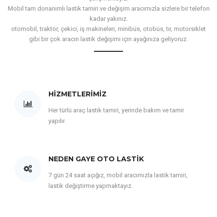
Mobil tam donanımlı lastik tamiri ve değişim aracımızla sizlere bir telefon
kadar yakınız.
otomobil, traktör, çekici, iş makineleri, minibüs, otobüs, tır, motorsiklet
gibi bir çok aracın lastik değişimi için ayağınıza geliyoruz.
HIZMETLERIMIZ
Her türlü araç lastik tamiri, yerinde bakım ve tamir
yapılır.
NEDEN GAYE OTO LASTIK
7 gün 24 saat açığız, mobil aracımızla lastik tamiri,
lastik değiştirme yapmaktayız.