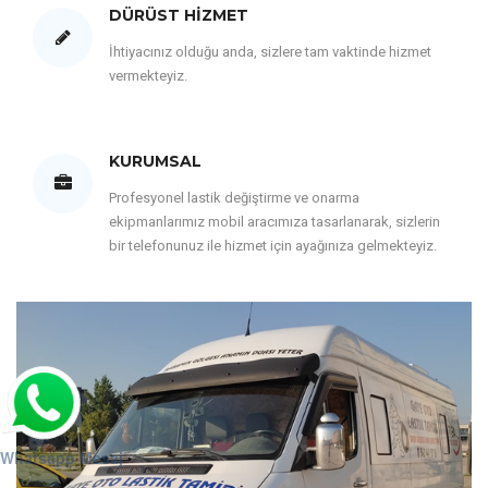
DÜRÜST HIZMET
İhtiyacınız olduğu anda, sizlere tam vaktinde hizmet
vermekteyiz.
KURUMSAL
Profesyonel lastik değiştirme ve onarma
ekipmanlarımız mobil aracımıza tasarlanarak, sizlerin
bir telefonunuz ile hizmet için ayağınıza gelmekteyiz.
Whatsapp Mesaj