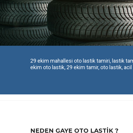
29 ekim mahallesi oto lastik tamiri, lastik tami
ekim oto lastik, 29 ekim tamir, oto lastik, acil 
NEDEN GAYE OTO LASTIK ?