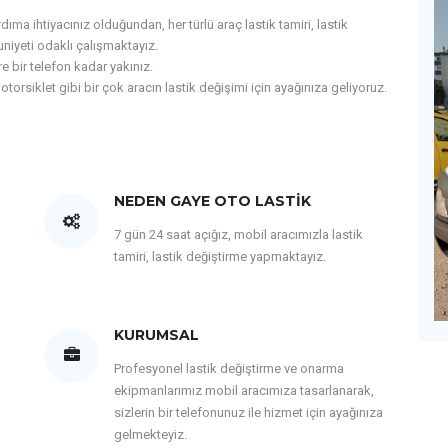
ma ihtiyacınız olduğundan, her türlü araç lastik tamiri, lastik
iyeti odaklı çalışmaktayız.
e bir telefon kadar yakınız.
motorsiklet gibi bir çok aracın lastik değişimi için ayağınıza geliyoruz.
NEDEN GAYE OTO LASTIK
7 gün 24 saat açığız, mobil aracımızla lastik
tamiri, lastik değiştirme yapmaktayız.
KURUMSAL
Profesyonel lastik değiştirme ve onarma
ekipmanlarımız mobil aracımıza tasarlanarak,
sizlerin bir telefonunuz ile hizmet için ayağınıza
gelmekteyiz.