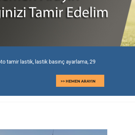
 oto tamir lastik, lastik basınç ayarlama, 29
>> HEMEN ARAYIN