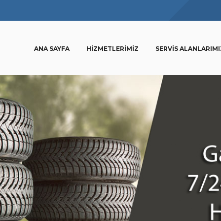
ANA SAYFA
HIZMETLERIMIZ
SERVIS ALANLARIMI