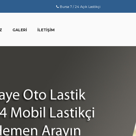
Bursa 7 / 24 Açık Lastikçi
Z
GALERI
İLETIŞIM