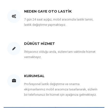
NEDEN GAYE OTO LASTIK
7 gün 24 saat açığız, mobil aracımızla lastik tamiri,
lastik değiştirme yapmaktayız.
DÜRÜST HIZMET
İhtiyacınız olduğu anda, sizlere tam vaktinde hizmet
vermekteyiz.
KURUMSAL
Profesyonel lastik değiştirme ve onarma
ekipmanlarımız mobil aracımıza tasarlanarak, sizlerin
bir telefonunuz ile hizmet için ayağınıza gelmekteyiz.