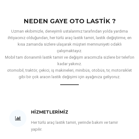
NEDEN GAYE OTO LASTIK ?
Uzman ekibimizle, deneyimli ustalarımız tarafından yolda yardıma
ihtiyacınız olduğundan, her türlü araç lastik tamiri, lastik değiştirme, en
kısa zamanda sizlere ulaşarak müşteri memnuniyeti odaklı
çalışmaktayız.
Mobil tam donanımlı lastik tamiri ve değişim aracımızla sizlere bir telefon
kadar yakınız.
otomobil, traktör, çekici, iş makineleri, minibüs, otobüs, tır, motorsiklet
gibi bir çok aracın lastik değişimi için ayağınıza geliyoruz.
HIZMETLERIMIZ
Her türlü araç lastik tamiri, yerinde bakım ve tamir
yapılır.