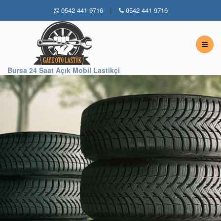
|
0542 441 9716
0542 441 9716
Bursa 7 / 24 Açık Lastikçi
Bursa 24 Saat Açık Mobil Lastikçi